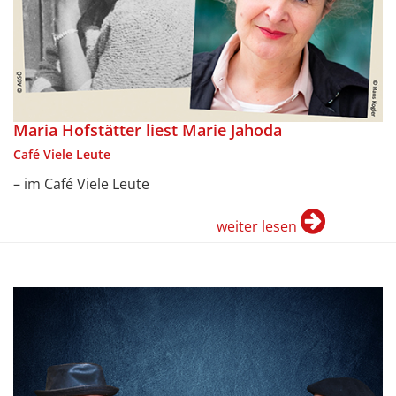
Maria Hofstätter liest Marie Jahoda
Café Viele Leute
– im Café Viele Leute
weiter lesen