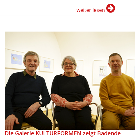
weiter lesen
Die Galerie KULTURFORMEN zeigt Badende