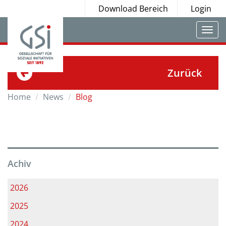
Download Bereich
Login
Togg
navi
Zurück
Home
News
Blog
Achiv
2026
2025
2024