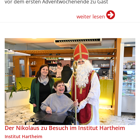
vor dem ersten Adventwochenende zu Gast
weiter lesen
Der Nikolaus zu Besuch im Institut Hartheim
Institut Hartheim