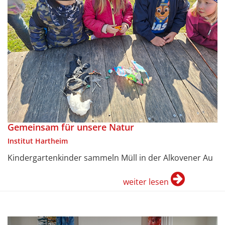
Gemeinsam für unsere Natur
Institut Hartheim
Kindergartenkinder sammeln Müll in der Alkovener Au
weiter lesen