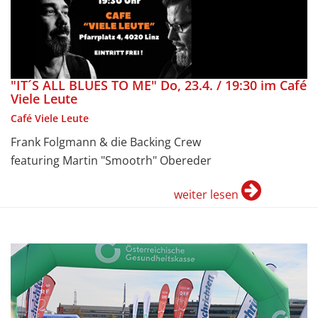
"IT´S ALL BLUES TO ME" Do, 23.4. / 19:30 im Café
Viele Leute
Café Viele Leute
Frank Folgmann & die Backing Crew
featuring Martin "Smootrh" Obereder
weiter lesen