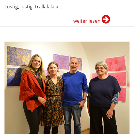
Lustig, lustig, trallalalala...
weiter lesen