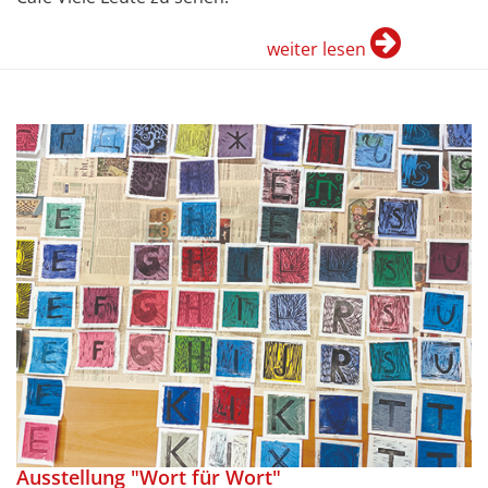
weiter lesen
Ausstellung "Wort für Wort"