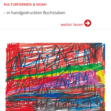
KULTURFORMEN & NOAH
– in handgedruckten Buchstaben
weiter lesen