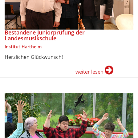
Bestandene Juniorprüfung der
Landesmusikschule
Institut Hartheim
Herzlichen Glückwunsch!
weiter lesen