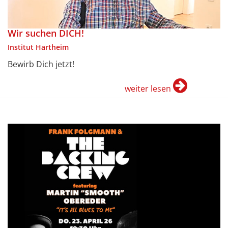
Wir suchen DICH!
Institut Hartheim
Bewirb Dich jetzt!
weiter lesen