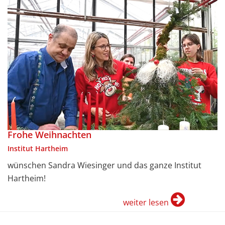
Frohe Weihnachten
Institut Hartheim
wünschen Sandra Wiesinger und das ganze Institut
Hartheim!
weiter lesen