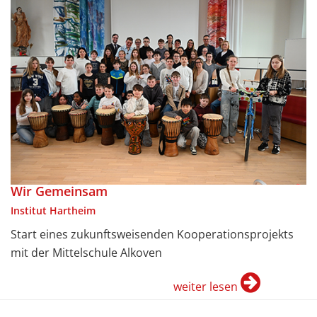
Wir Gemeinsam
Institut Hartheim
Start eines zukunftsweisenden Kooperationsprojekts
mit der Mittelschule Alkoven
weiter lesen