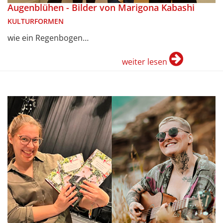
Augenblühen - Bilder von Marigona Kabashi
KULTURFORMEN
wie ein Regenbogen…
weiter lesen