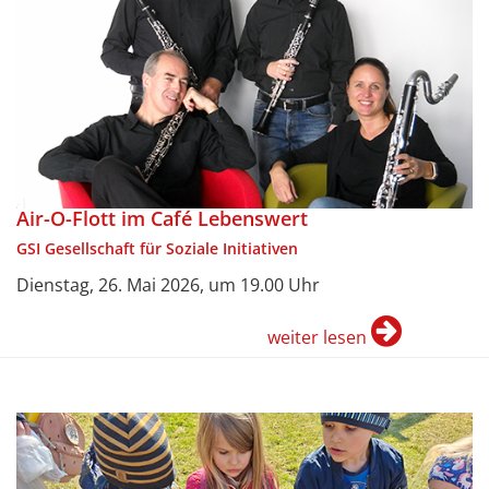
Air-O-Flott im Café Lebenswert
GSI Gesellschaft für Soziale Initiativen
Dienstag, 26. Mai 2026, um 19.00 Uhr
weiter lesen