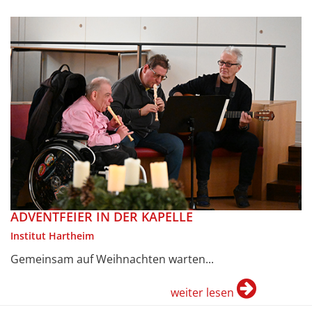
ADVENTFEIER IN DER KAPELLE
Institut Hartheim
Gemeinsam auf Weihnachten warten...
weiter lesen