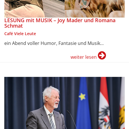
LESUNG mit MUSIK – Joy Mader und Romana
Schmat
Café Viele Leute
ein Abend voller Humor, Fantasie und Musik…
weiter lesen