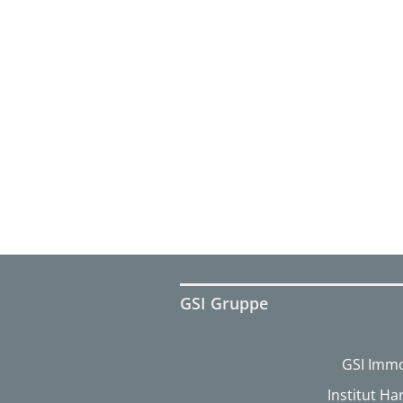
GSI Gruppe
GSI Immo
Institut H