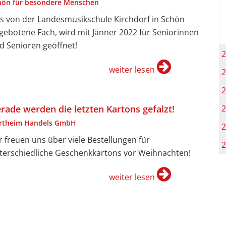
hön für besondere Menschen
s von der Landesmusikschule Kirchdorf in Schön
gebotene Fach, wird mit Jänner 2022 für Seniorinnen
d Senioren geöffnet!
2
weiter lesen
2
2
2
rade werden die letzten Kartons gefalzt!
rtheim Handels GmbH
2
r freuen uns über viele Bestellungen für
2
terschiedliche Geschenkkartons vor Weihnachten!
weiter lesen