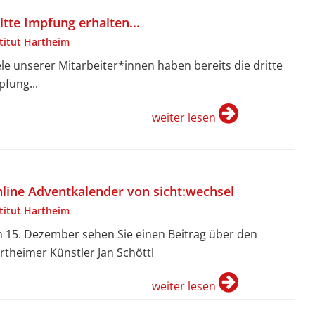
itte Impfung erhalten...
stitut Hartheim
ele unserer Mitarbeiter*innen haben bereits die dritte
pfung...
weiter lesen
line Adventkalender von sicht:wechsel
stitut Hartheim
 15. Dezember sehen Sie einen Beitrag über den
rtheimer Künstler Jan Schöttl
weiter lesen