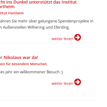
cht ins Dunkel unterstützt das Institut
rtheim
stitut Hartheim
fahren Sie mehr über gelungene Spendenprojekte in
n Außenstellen Wilhering und Eferding.
weiter lesen
r Nikolaus war da!
hön für besondere Menschen
des Jahr ein willkommener Besuch :)
weiter lesen