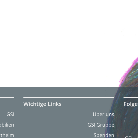
Wichtige Links
Folge
GSI
Über uns
bilien
GSI Gruppe
artheim
Spenden