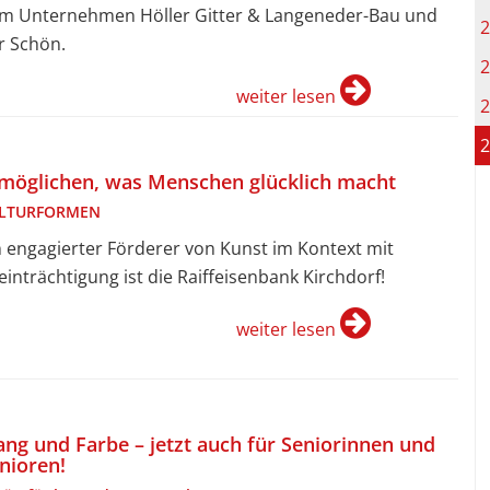
m Unternehmen Höller Gitter & Langeneder-Bau und
2
r Schön.
2
weiter lesen
2
2
möglichen, was Menschen glücklich macht
LTURFORMEN
n engagierter Förderer von Kunst im Kontext mit
einträchtigung ist die Raiffeisenbank Kirchdorf!
weiter lesen
ang und Farbe – jetzt auch für Seniorinnen und
nioren!