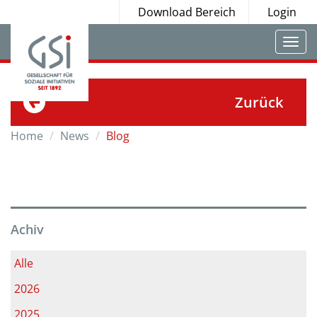
Download Bereich
Login
Togg
navi
Zurück
Home
News
Blog
Achiv
Alle
2026
2025