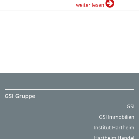
weiter lesen
GSI Gruppe
GSI
GSI Immobilien
Institut Hartheim
Hartheim Handel