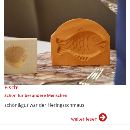
Fisch!
Schön für besondere Menschen
schön&gut war der Heringsschmaus!
weiter lesen