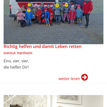
Richtig helfen und damit Leben retten
Institut Hartheim
Eins, vier, vier,
die helfen Dir!
weiter lesen