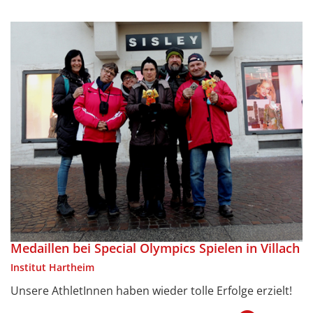
Medaillen bei Special Olympics Spielen in Villach
Institut Hartheim
Unsere AthletInnen haben wieder tolle Erfolge erzielt!