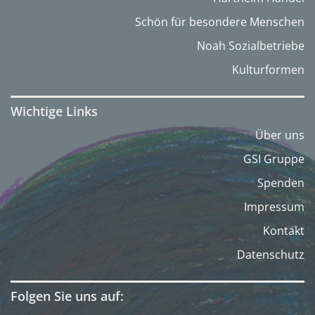
Schön für besondere Menschen
Noah Sozialbetriebe
Kulturformen
Wichtige Links
Über uns
GSI Gruppe
Spenden
Impressum
Kontakt
Datenschutz
Folgen Sie uns auf: