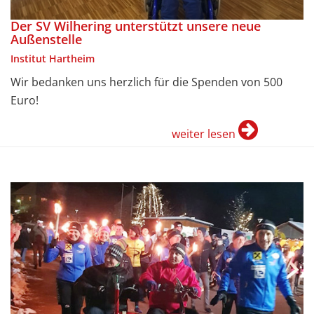
Der SV Wilhering unterstützt unsere neue
Außenstelle
Institut Hartheim
Wir bedanken uns herzlich für die Spenden von 500
Euro!
weiter lesen