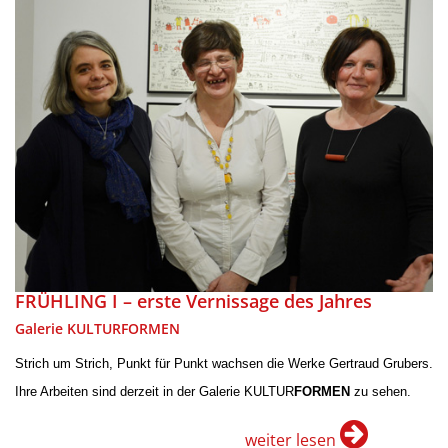
FRÜHLING I – erste Vernissage des Jahres
Galerie KULTURFORMEN
Strich um Strich, Punkt für Punkt wachsen die Werke Gertraud Grubers.
Ihre Arbeiten sind derzeit in der Galerie KULTUR
FORMEN
zu sehen.
weiter lesen