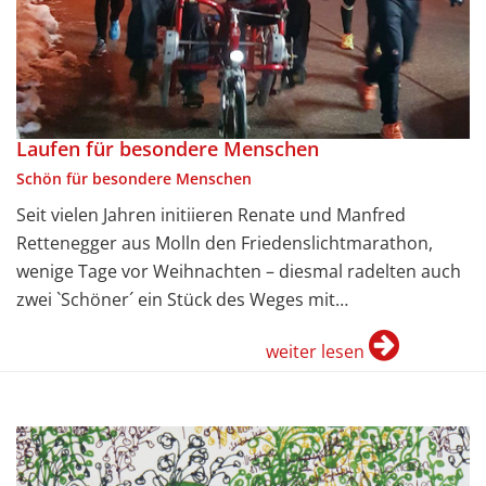
Laufen für besondere Menschen
Schön für besondere Menschen
Seit vielen Jahren initiieren Renate und Manfred
Rettenegger aus Molln den Friedenslichtmarathon,
wenige Tage vor Weihnachten – diesmal radelten auch
zwei `Schöner´ ein Stück des Weges mit…
weiter lesen