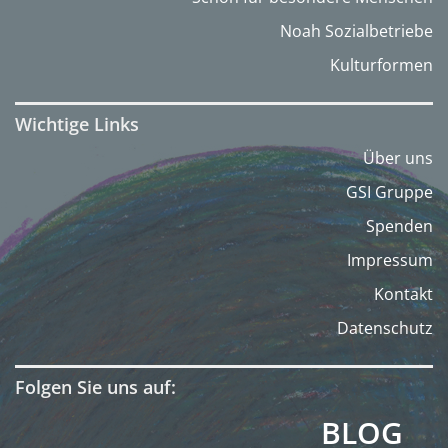
Noah Sozialbetriebe
Kulturformen
Wichtige Links
Über uns
GSI Gruppe
Spenden
Impressum
Kontakt
Datenschutz
Folgen Sie uns auf:
BLOG