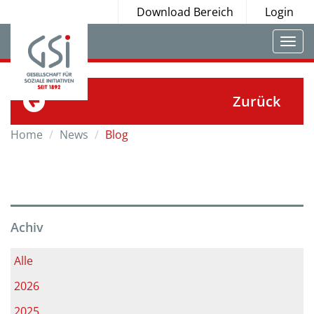
Download Bereich
Login
Togg
navi
Zurück
Home
News
Blog
Achiv
Alle
2026
2025