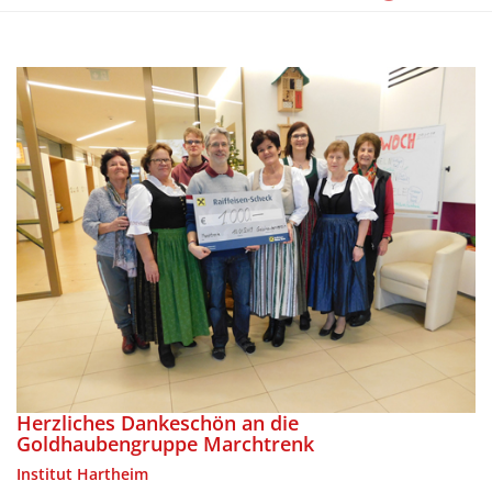
Herzliches Dankeschön an die
Goldhaubengruppe Marchtrenk
Institut Hartheim