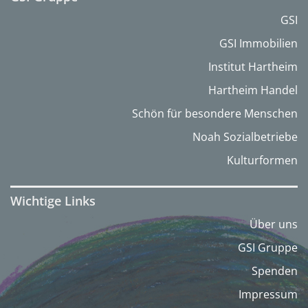
GSI
GSI Immobilien
Institut Hartheim
Hartheim Handel
Schön für besondere Menschen
Noah Sozialbetriebe
Kulturformen
Wichtige Links
Über uns
GSI Gruppe
Spenden
Impressum