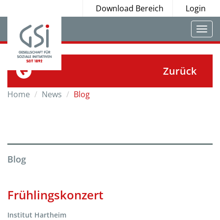
Download Bereich
Login
Togg
navi
Zurück
Home
News
Blog
Blog
Frühlingskonzert
Institut Hartheim