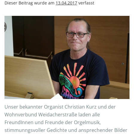
Dieser Beitrag wurde am
13.04.2017
verfasst
Unser bekannter Organist Christian Kurz und der
Wohnverbund Weidacherstraße laden alle
FreundInnen und Freunde der Orgelmusik,
stimmunngsvoller Gedichte und ansprechender Bilder