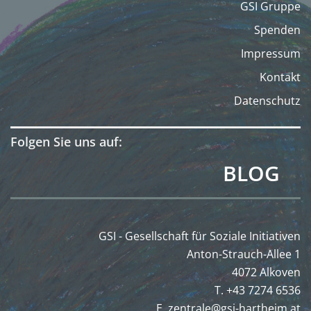
GSI Gruppe
Spenden
Impressum
Kontakt
Datenschutz
Folgen Sie uns auf:
BLOG
GSI - Gesellschaft für Soziale Initiativen
Anton-Strauch-Allee 1
4072 Alkoven
T. +43 7274 6536
E.
zentrale@gsi-hartheim.at