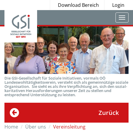
Download Bereich
Login
Togg
navi
Die GSI-Gesellschaft für Soziale Initiativen, vormals OÖ
Landeswohltätigkeitsverein, versteht sich als gemeinnützige soziale
Organisation. Sie sieht es als ihre Verpflichtung an, sich den sozial-
karitativen Herausforderungen unserer Zeit zu stellen und
entsprechend Unterstützung zu leisten.
Zurück
Home
Über uns
Vereinsleitung