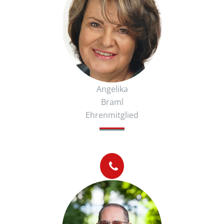
Angelika
Braml
Ehrenmitglied