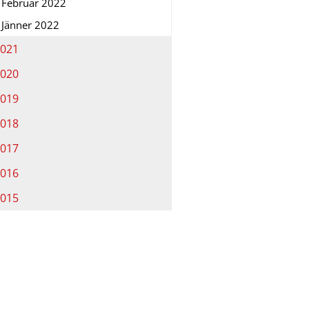
Februar 2022
Jänner 2022
021
020
019
018
017
016
015