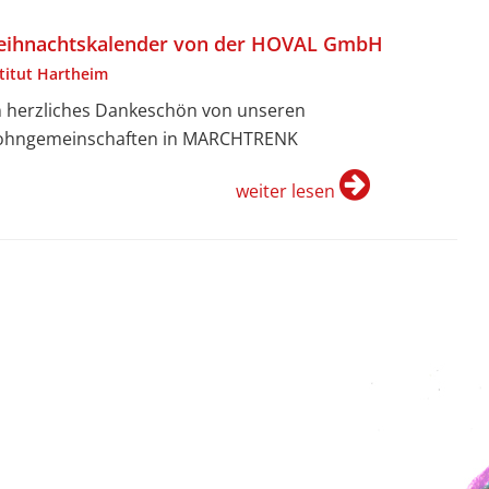
ihnachtskalender von der HOVAL GmbH
stitut Hartheim
n herzliches Dankeschön von unseren
hngemeinschaften in MARCHTRENK
weiter lesen