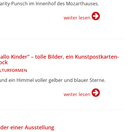
arity-Punsch im Innenhof des Mozarthauses.
weiter lesen
allo Kinder“ – tolle Bilder, ein Kunstpostkarten-
ock
LTURFORMEN
. und ein Himmel voller gelber und blauer Sterne.
weiter lesen
lder einer Ausstellung