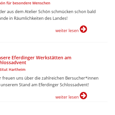
hön für besondere Menschen
lder aus dem Atelier Schön schmücken schon bald
nde in Räumlichkeiten des Landes!
weiter lesen
sere Eferdinger Werkstätten am
hlossadvent
stitut Hartheim
r freuen uns über die zahlreichen Bersucher*innen
 unserem Stand am Eferdinger Schlossadvent!
weiter lesen