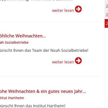
2
weiter lesen
2
2
öhliche Weihnachten...
ah Sozialbetriebe
wünscht Ihnen das Team der Noah Sozialbetriebe!
weiter lesen
ohe Weihnachten & ein gutes neues Jahr...
stitut Hartheim
.wünscht Ihnen das Institut Hartheim!