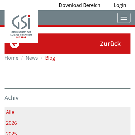
Download Bereich
Login
Togg
navi
Zurück
Home
News
Blog
Achiv
Alle
2026
2025