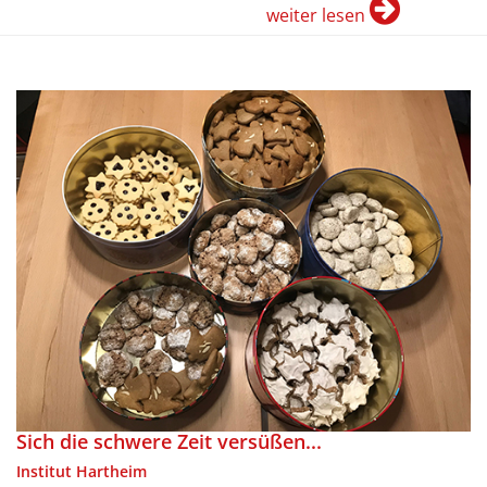
weiter lesen
Sich die schwere Zeit versüßen...
Institut Hartheim