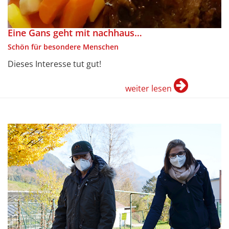
Eine Gans geht mit nachhaus…
Schön für besondere Menschen
Dieses Interesse tut gut!
weiter lesen