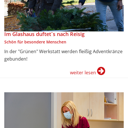
Im Glashaus duftet´s nach Reisig
Schön für besondere Menschen
In der "Grünen" Werkstatt werden fleißig Adventkränze
gebunden!
weiter lesen