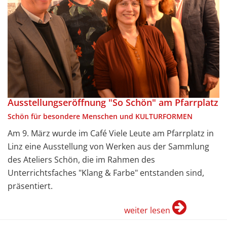
Ausstellungseröffnung "So Schön" am Pfarrplatz
Schön für besondere Menschen und KULTURFORMEN
Am 9. März wurde im Café Viele Leute am Pfarrplatz in
Linz eine Ausstellung von Werken aus der Sammlung
des Ateliers Schön, die im Rahmen des
Unterrichtsfaches "Klang & Farbe" entstanden sind,
präsentiert.
weiter lesen