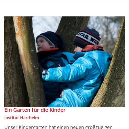
Ein Garten für die Kinder
Institut Hartheim
Unser Kindergarten hat einen neuen großzügigen