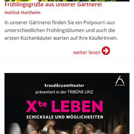
Frühlingsgrüße aus unserer Gärtnerei
Institut Hartheim
In unserer Gärtnerei finden Sie ein Potpourri aus
unterschiedlichen Frühlingsblumen und auch die
ersten Küchenkäuter warten auf ihre KäuferInnen.
weiter lesen