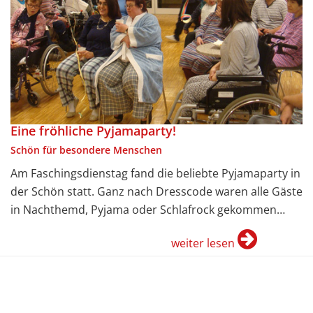
Eine fröhliche Pyjamaparty!
Schön für besondere Menschen
Am Faschingsdienstag fand die beliebte Pyjamaparty in
der Schön statt. Ganz nach Dresscode waren alle Gäste
in Nachthemd, Pyjama oder Schlafrock gekommen…
weiter lesen