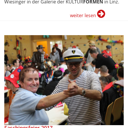
Wiesinger in der Galerie der KULTUR
FORMEN
in Linz.
weiter lesen
Faschingsfeier 2017