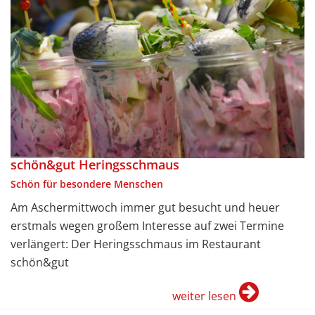
schön&gut Heringsschmaus
Schön für besondere Menschen
Am Aschermittwoch immer gut besucht und heuer
erstmals wegen großem Interesse auf zwei Termine
verlängert: Der Heringsschmaus im Restaurant
schön&gut
weiter lesen