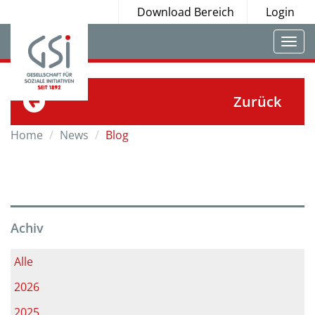
Download Bereich
Login
Togg
navi
Zurück
Home
News
Blog
Achiv
Alle
2026
2025