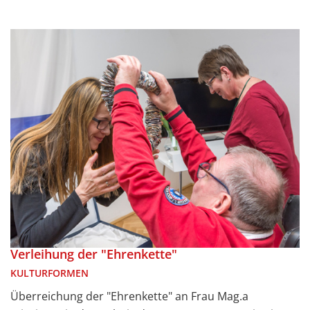
Verleihung der "Ehrenkette"
KULTURFORMEN
Überreichung der "Ehrenkette" an Frau Mag.a