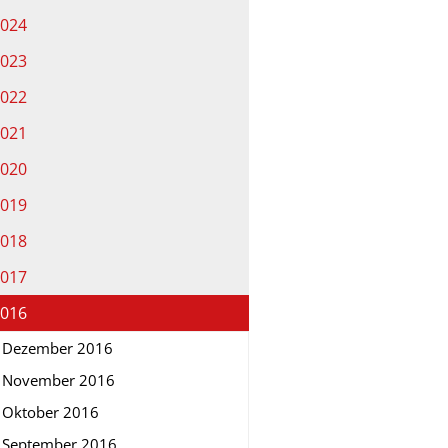
024
023
022
021
020
019
018
017
016
Dezember 2016
November 2016
Oktober 2016
September 2016