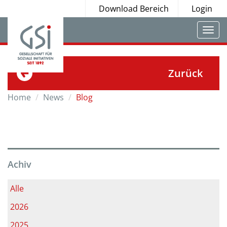
Download Bereich
Login
Togg
navi
Zurück
Home
News
Blog
Achiv
Alle
2026
2025