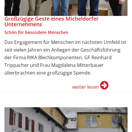
Großzügige Geste eines Micheldorfer
Unternehmens
Schön für besondere Menschen
Das Engagement für Menschen im nächsten Umfeld ist
seit vielen Jahren ein Anliegen der Geschäftsführung
der Firma RIKA Blechkomponenten. GF Reinhard
Trippacher und Frau Magdalena Mitterbauer
überbrachten eine großzügige Spende.
weiter lesen