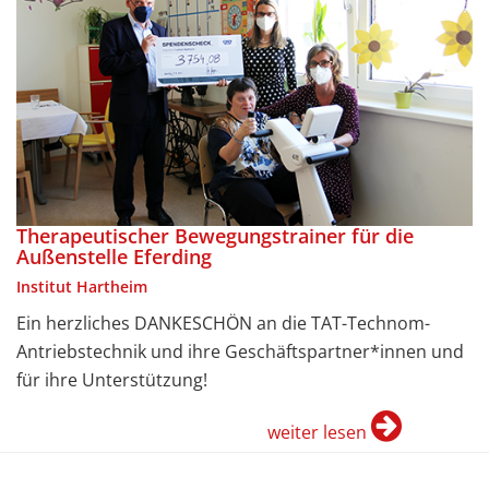
Therapeutischer Bewegungstrainer für die
Außenstelle Eferding
Institut Hartheim
Ein herzliches DANKESCHÖN an die TAT-Technom-
Antriebstechnik und ihre Geschäftspartner*innen und
für ihre Unterstützung!
weiter lesen