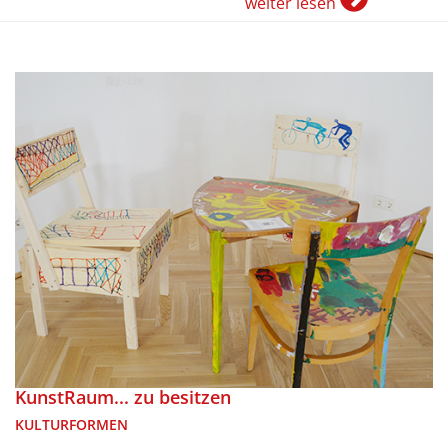
weiter lesen
KunstRaum... zu besitzen
KULTURFORMEN