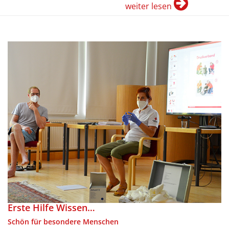
weiter lesen
Erste Hilfe Wissen…
Schön für besondere Menschen