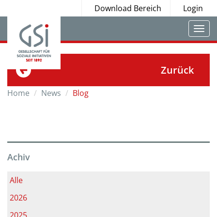
Download Bereich
Login
Togg
navi
Zurück
Home
News
Blog
Achiv
Alle
2026
2025