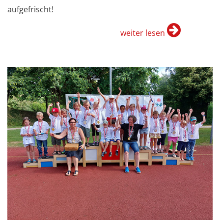
aufgefrischt!
weiter lesen