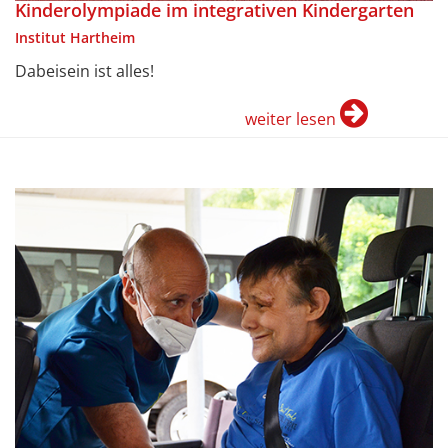
Kinderolympiade im integrativen Kindergarten
Institut Hartheim
Dabeisein ist alles!
weiter lesen