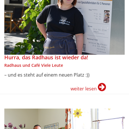
Hurra, das Radhaus ist wieder da!
Radhaus und Café Viele Leute
– und es steht auf einem neuen Platz :))
weiter lesen