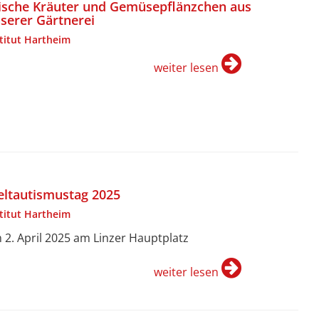
ische Kräuter und Gemüsepflänzchen aus
serer Gärtnerei
stitut Hartheim
weiter lesen
ltautismustag 2025
stitut Hartheim
 2. April 2025 am Linzer Hauptplatz
weiter lesen