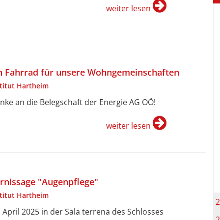
weiter lesen
n Fahrrad für unsere Wohngemeinschaften
stitut Hartheim
nke an die Belegschaft der Energie AG OÖ!
weiter lesen
rnissage "Augenpflege"
stitut Hartheim
2
. April 2025 in der Sala terrena des Schlosses
2