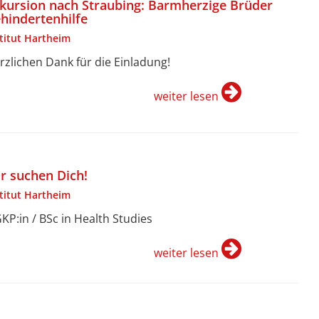
kursion nach Straubing: Barmherzige Brüder
hindertenhilfe
stitut Hartheim
rzlichen Dank für die Einladung!
weiter lesen
r suchen Dich!
stitut Hartheim
KP:in / BSc in Health Studies
weiter lesen