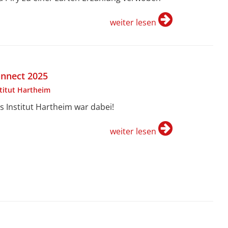
weiter lesen
nnect 2025
stitut Hartheim
s Institut Hartheim war dabei!
weiter lesen