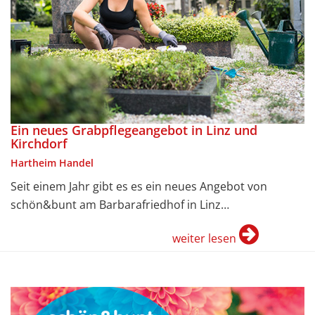
Ein neues Grabpflegeangebot in Linz und
Kirchdorf
Hartheim Handel
Seit einem Jahr gibt es es ein neues Angebot von
schön&bunt am Barbarafriedhof in Linz…
weiter lesen