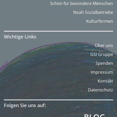
Schön für besondere Menschen
Noah Sozialbetriebe
Kulturformen
Wichtige Links
Über uns
GSI Gruppe
Spenden
Impressum
Kontakt
Datenschutz
Folgen Sie uns auf:
BLOG