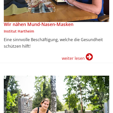
Wir nähen Mund-Nasen-Masken
Institut Hartheim
Eine sinnvolle Beschäftigung, welche die Gesundheit
schützen hilft!
weiter lesen