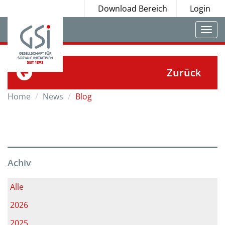
Download Bereich
Login
Togg
navi
Zurück
Home
News
Blog
Achiv
Alle
2026
2025