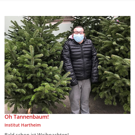
Oh Tannenbaum!
Institut Hartheim
Bald schon ist Weihnachten!