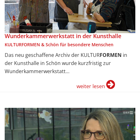
Wunderkammerwerkstatt in der Kunsthalle
KULTURFORMEN & Schön für besondere Menschen
Das neu geschaffene Archiv der KULTUR
FORMEN
in
der Kunsthalle in Schön wurde kurzfristig zur
Wunderkammerwerkstatt…
weiter lesen