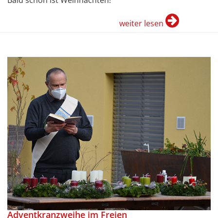
weiter lesen
Adventkranzweihe im Freien