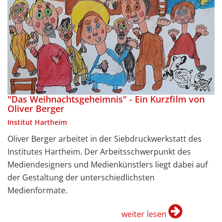
"Das Weihnachtsgeheimnis" - Ein Kurzfilm von
Oliver Berger
Institut Hartheim
Oliver Berger arbeitet in der Siebdruckwerkstatt des
Institutes Hartheim. Der Arbeitsschwerpunkt des
Mediendesigners und Medienkünstlers liegt dabei auf
der Gestaltung der unterschiedlichsten
Medienformate.
weiter lesen