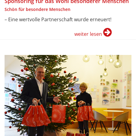
Sponsoring für das Wohl besonderer Menschen
Schön für besondere Menschen
– Eine wertvolle Partnerschaft wurde erneuert!
weiter lesen