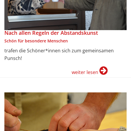
Nach allen Regeln der Abstandskunst
Schön für besondere Menschen
trafen die Schöner*innen sich zum gemeinsamen
Punsch!
weiter lesen