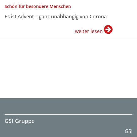
Schön für besondere Menschen
Es ist Advent – ganz unabhängig von Corona.
weiter lesen
GSI Gruppe
GSI