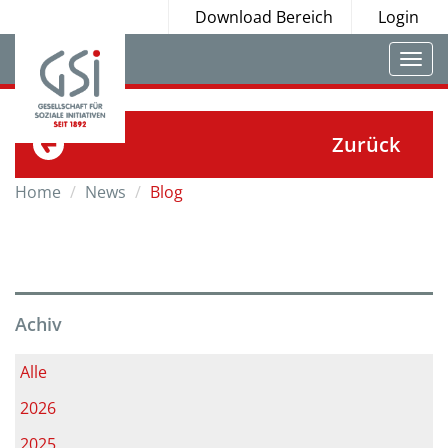
Download Bereich
Login
Togg
navi
Zurück
Home
News
Blog
Achiv
Alle
2026
2025