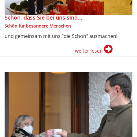
Schön, dass Sie bei uns sind…
Schön für besondere Menschen
und gemeinsam mit uns "die Schön" ausmachen!
weiter lesen