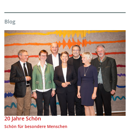
Blog
20 Jahre Schön
Schön für besondere Menschen