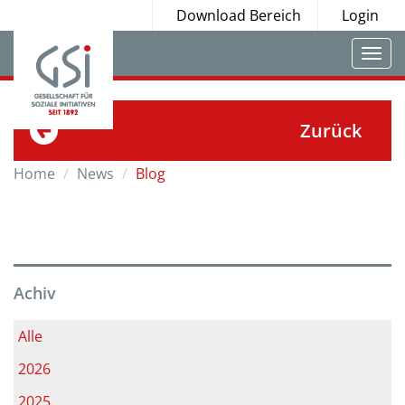
Download Bereich
Login
Togg
navi
Zurück
Home
News
Blog
Achiv
Alle
2026
2025