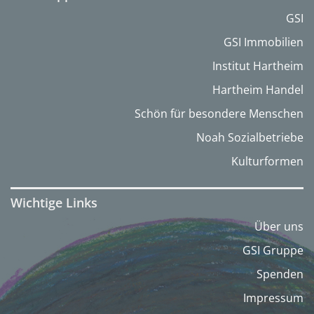
GSI
GSI Immobilien
Institut Hartheim
Hartheim Handel
Schön für besondere Menschen
Noah Sozialbetriebe
Kulturformen
Wichtige Links
Über uns
GSI Gruppe
Spenden
Impressum