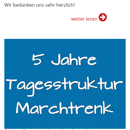
Wir bedanken uns sehr herzlich!
weiter lesen