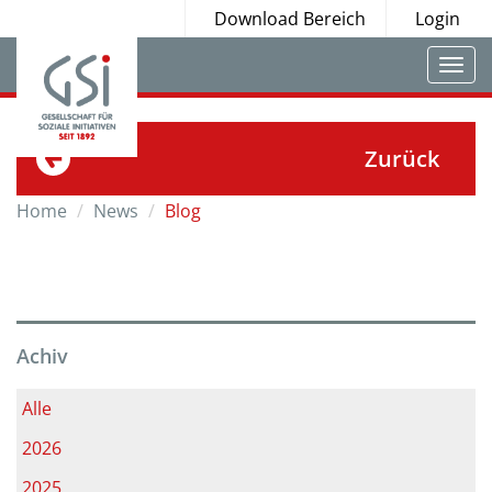
Download Bereich
Login
Togg
navi
Zurück
Home
News
Blog
Achiv
Alle
2026
2025