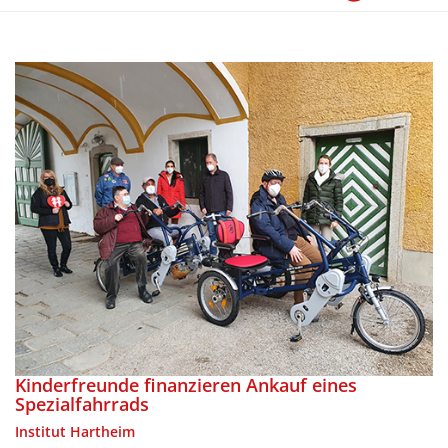
Kinderfreunde finanzieren Ankauf eines
Spezialfahrrads
Institut Hartheim