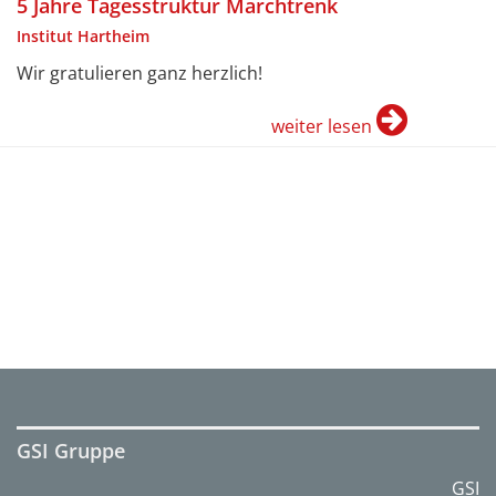
5 Jahre Tagesstruktur Marchtrenk
Institut Hartheim
Wir gratulieren ganz herzlich!
weiter lesen
GSI Gruppe
GSI