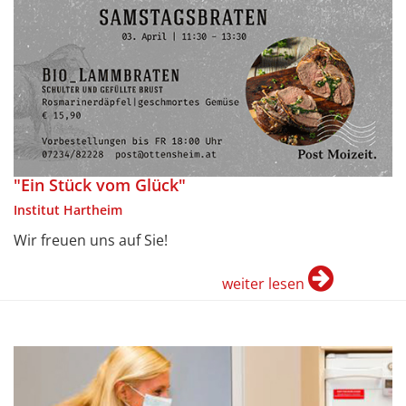
"Ein Stück vom Glück"
Institut Hartheim
Wir freuen uns auf Sie!
weiter lesen