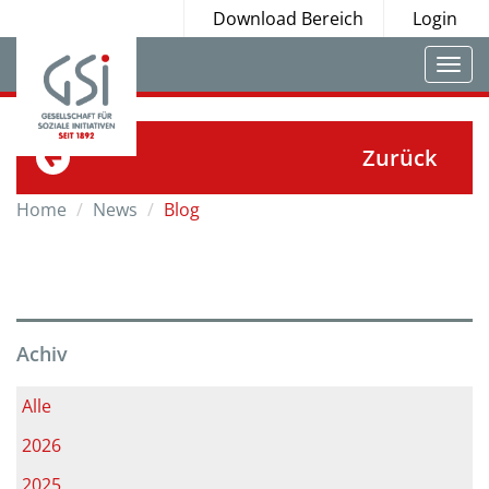
Download Bereich
Login
Togg
navi
Zurück
Home
News
Blog
Achiv
Alle
2026
2025