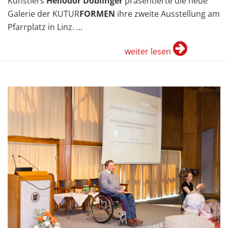
Künstlers
Heliodor Doblinger
präsentierte die neue
Galerie der KUTUR
FORMEN
ihre zweite Ausstellung am
Pfarrplatz in Linz. ...
weiter lesen