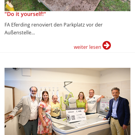
"Do it yourself!"
FA Eferding renoviert den Parkplatz vor der
Außenstelle...
weiter lesen