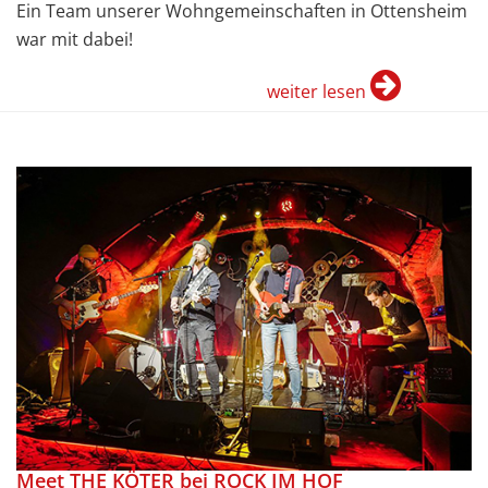
Ein Team unserer Wohngemeinschaften in Ottensheim
war mit dabei!
weiter lesen
Meet THE KÖTER bei ROCK IM HOF