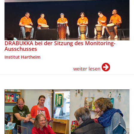
DRABUKKA bei der Sitzung des Monitoring-
Ausschusses
Institut Hartheim
weiter lesen