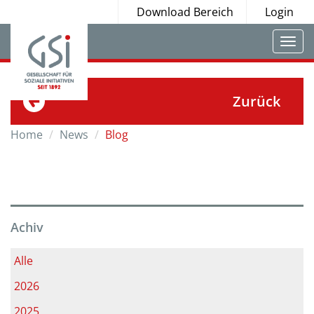
Download Bereich
Login
Togg
navi
Zurück
Home
News
Blog
Achiv
Alle
2026
2025