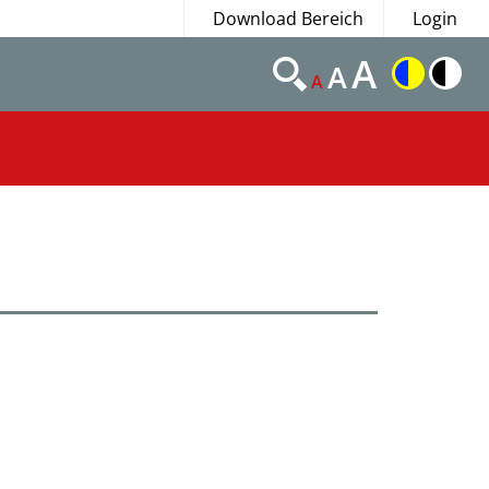
Download Bereich
Login
A
A
A