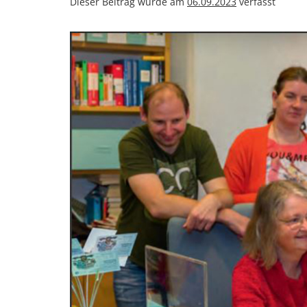
Dieser Beitrag wurde am
06.09.2023
verfasst