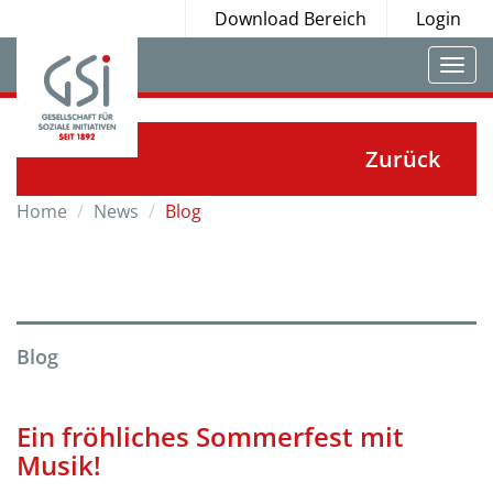
Download Bereich
Login
Togg
navi
Zurück
Home
News
Blog
Blog
Ein fröhliches Sommerfest mit
Musik!