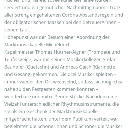
Kuchen und Kaffee, sowie kühle Getränke wurden
serviert und ein gemütlicher Nachmittag nahm – trotz
aller streng eingehaltenen Corona-Abstandsregeln und
der obligatorischen Masken bei den Betreuer*innen –
seinen Lauf.
Höhepunkt war der Besuch einer Abordnung der
Marktmusikkapelle Micheldorf.
Kapellmeister Thomas Hüttner-Aigner (Trompete und
Teufelsgeige) war mit seinen Musikerkollegen Stefan
Bauhofer (Quetschn) und Andreas Gaich (Klarinette
und Gesang) gekommen. Die drei Musiker spielten –
immer wieder den Ort wechselnd, sodass sie möglichst
nahe zu den Festgesten kommen konnten –
wunderbare und mitreißende Stücke. Nachdem eine
Vielzahl unterschiedlicher Rhythmusinstrumente, die
sie als ein Geschenk der Marktmusikkapelle
mitgebracht hatten, unter dem Publikum verteilt war,
begleiteten die Schönerinnen und Schöner die Musiker