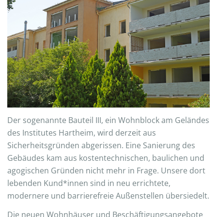
Der sogenannte Bauteil III, ein Wohnblock am Geländes
des Institutes Hartheim, wird derzeit aus
Sicherheitsgründen abgerissen. Eine Sanierung des
Gebäudes kam aus kostentechnischen, baulichen und
agogischen Gründen nicht mehr in Frage. Unsere dort
lebenden Kund*innen sind in neu errichtete,
modernere und barrierefreie Außenstellen übersiedelt.
Die neuen Wohnhäuser und Beschäftigungsangebote