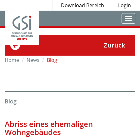
Download Bereich
Login
Togg
navi
Zurück
Home
News
Blog
Blog
Abriss eines ehemaligen
Wohngebäudes