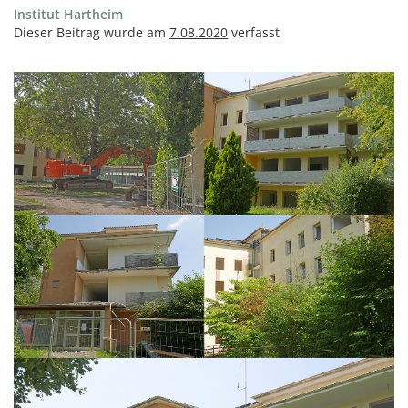
Institut Hartheim
Dieser Beitrag wurde am
7.08.2020
verfasst