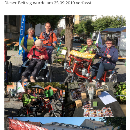
Dieser Beitrag wurde am
25.09.2019
verfasst