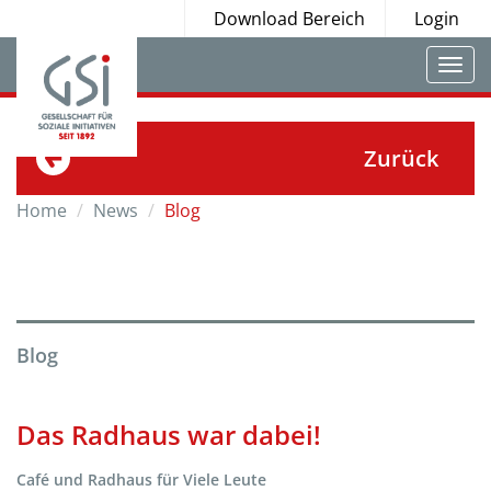
Download Bereich
Login
Togg
navi
Zurück
Home
News
Blog
Blog
Das Radhaus war dabei!
Café und Radhaus für Viele Leute