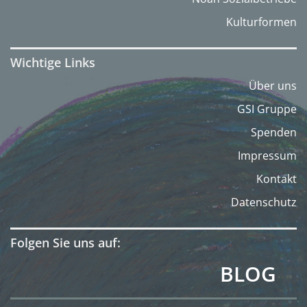
Kulturformen
Wichtige Links
Über uns
GSI Gruppe
Spenden
Impressum
Kontakt
Datenschutz
Folgen Sie uns auf:
BLOG