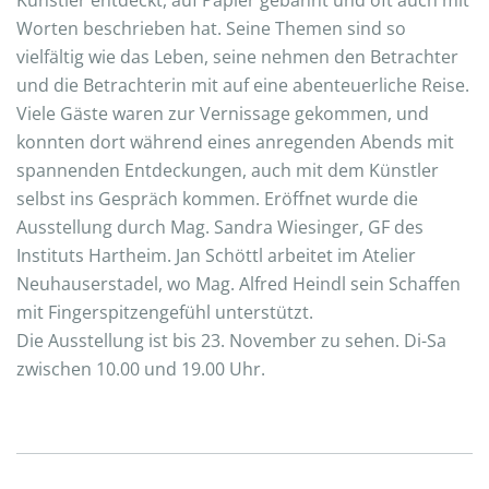
Künstler entdeckt, auf Papier gebannt und oft auch mit
Worten beschrieben hat. Seine Themen sind so
vielfältig wie das Leben, seine nehmen den Betrachter
und die Betrachterin mit auf eine abenteuerliche Reise.
Viele Gäste waren zur Vernissage gekommen, und
konnten dort während eines anregenden Abends mit
spannenden Entdeckungen, auch mit dem Künstler
selbst ins Gespräch kommen. Eröffnet wurde die
Ausstellung durch Mag. Sandra Wiesinger, GF des
Instituts Hartheim. Jan Schöttl arbeitet im Atelier
Neuhauserstadel, wo Mag. Alfred Heindl sein Schaffen
mit Fingerspitzengefühl unterstützt.
Die Ausstellung ist bis 23. November zu sehen. Di-Sa
zwischen 10.00 und 19.00 Uhr.