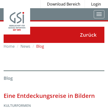
Download Bereich
Login
Togg
navi
Zurück
Home
News
Blog
Blog
Eine Entdeckungsreise in Bildern
KULTURFORMEN