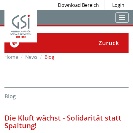
Download Bereich
Login
Togg
navi
Zurück
Home
News
Blog
Blog
Die Kluft wächst - Solidarität statt
Spaltung!