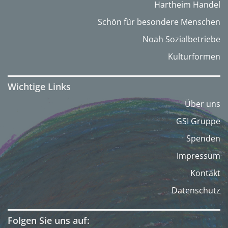
Hartheim Handel
Schön für besondere Menschen
Noah Sozialbetriebe
Kulturformen
Wichtige Links
Über uns
GSI Gruppe
Spenden
Impressum
Kontakt
Datenschutz
Folgen Sie uns auf: