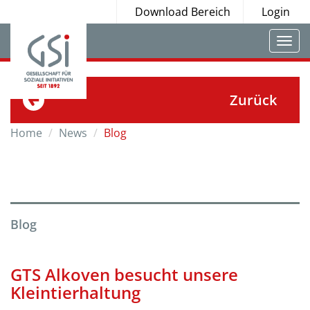
Download Bereich
Login
Togg
navi
Zurück
Home
News
Blog
Blog
GTS Alkoven besucht unsere
Kleintierhaltung