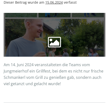
Dieser Beitrag wurde am
15.06.2024
verfasst
Am 14. Juni 2024 veranstalteten die Teams vom
Jungmeierhof ein Grillfest, bei dem es nicht nur frische
Schmankerl vom Grill zu genießen gab, sondern auch
viel getanzt und gelacht wurde!