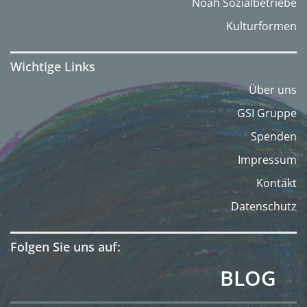
Noah Sozialbetriebe
Kulturformen
Wichtige Links
Über uns
GSI Gruppe
Spenden
Impressum
Kontakt
Datenschutz
Folgen Sie uns auf:
BLOG