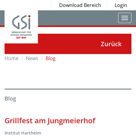
Download Bereich
Login
Togg
navi
Zurück
Home
News
Blog
Blog
Grillfest am Jungmeierhof
Institut Hartheim