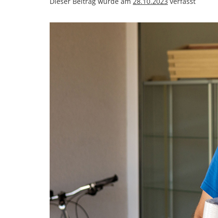
Dieser Beitrag wurde am
28.10.2023
verfasst