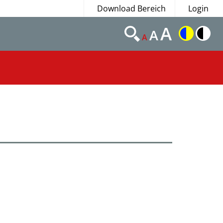
Download Bereich
Login
A
A
A