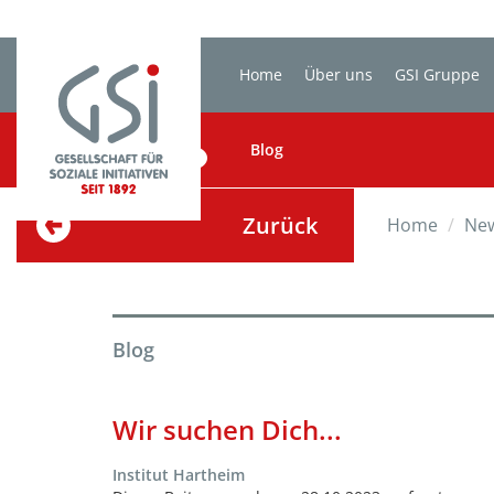
Home
Über uns
GSI Gruppe
BLOG
Blog
Zurück
Home
Ne
Blog
Wir suchen Dich...
Institut Hartheim