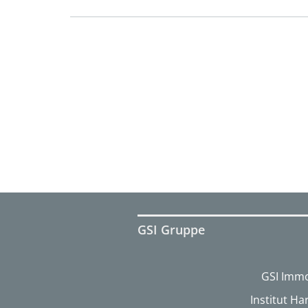
GSI Gruppe
GSI Immo
Institut H