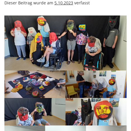
Dieser Beitrag wurde am
5.10.2023
verfasst