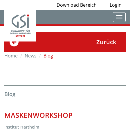
Download Bereich
Login
Togg
navi
Zurück
Home
News
Blog
Blog
MASKENWORKSHOP
Institut Hartheim