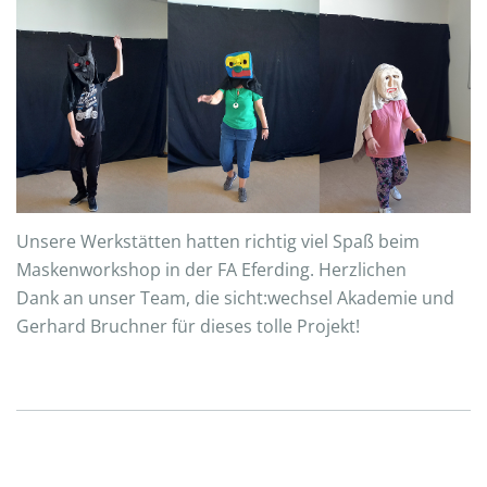
Unsere Werkstätten hatten richtig viel Spaß beim
Maskenworkshop in der FA Eferding. Herzlichen
Dank an unser Team, die sicht:wechsel Akademie und
Gerhard Bruchner für dieses tolle Projekt!